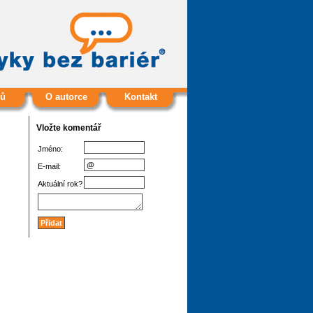
ů
O autorce
Kontakt
Vložte komentář
Jméno:
E-mail:
Aktuální rok?