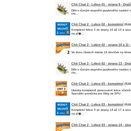
Chit Chat 2 - Lekce 01 - strana 9 - Drač
Děti s různým stupněm jazykového nadání n
cht...
Chit Chat 2 - Lekce 02 - kompletní
(Kód
Kompletní lekce 2 ze strany 10 až 13 a sou
na př�...
Chit Chat 2 - Lekce 02 - strana 10 a 11 
Ve dvou částech máme 14 slovíček na téma
Chit Chat 2 - Lekce 02 - strana 13 - Dr
Děti s různým stupněm jazykového nadání n
cht...
Chit Chat 2 - Lekce 03 - kompletní
(Kód
Ukázka kompletně zpracované lekce včetně s
Speciální pomůcka pro žáky se SPU
Chit Chat 2 - Lekce 03 - kompletní
(Kód
Kompletní lekce 3 ze strany 14 až 17 a sou
na př�...
Chit Chat 2 - Lekce 03 - strana 14 - slo