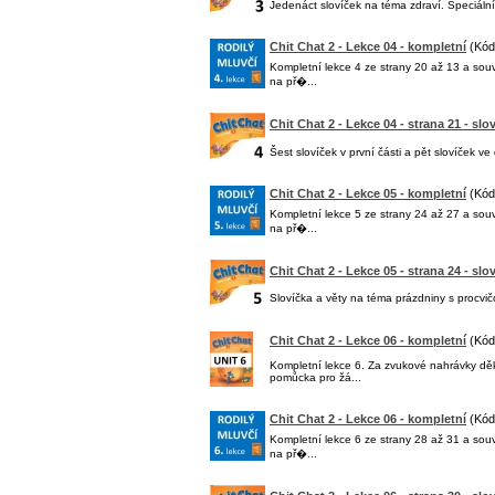
Jedenáct slovíček na téma zdraví. Speciál
Chit Chat 2 - Lekce 04 - kompletní
(Kód
Kompletní lekce 4 ze strany 20 až 13 a sou
na př�...
Chit Chat 2 - Lekce 04 - strana 21 - slo
Šest slovíček v první části a pět slovíček 
Chit Chat 2 - Lekce 05 - kompletní
(Kód
Kompletní lekce 5 ze strany 24 až 27 a sou
na př�...
Chit Chat 2 - Lekce 05 - strana 24 - slo
Slovíčka a věty na téma prázdniny s procv
Chit Chat 2 - Lekce 06 - kompletní
(Kód
Kompletní lekce 6. Za zvukové nahrávky d
pomůcka pro žá...
Chit Chat 2 - Lekce 06 - kompletní
(Kód
Kompletní lekce 6 ze strany 28 až 31 a sou
na př�...