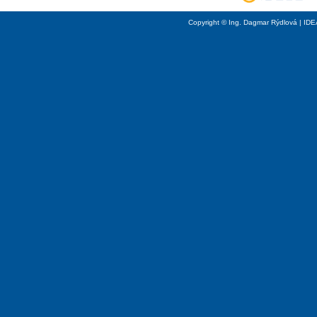
Copyright © Ing. Dagmar Rýdlová | ID