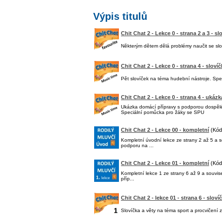
Výpis titulů
Chit Chat 2 - Lekce 0 - strana 2 a 3 - sl
Některým dětem dělá problémy naučit se slov
Chit Chat 2 - Lekce 0 - strana 4 - sloví
Pět slovíček na téma hudební nástroje. Sp
Chit Chat 2 - Lekce 0 - strana 4 - ukázk
Ukázka domácí přípravy s podporou dospěl
Speciální pomůcka pro žáky se SPU
Chit Chat 2 - Lekce 00 - kompletní
(Kód
Kompletní úvodní lekce ze strany 2 až 5 a 
podporu na ...
Chit Chat 2 - Lekce 01 - kompletní
(Kód
Kompletní lekce 1 ze strany 6 až 9 a souvi
příp...
Chit Chat 2 - lekce 01 - strana 6 - slov
Slovíčka a věty na téma sport a procvičení