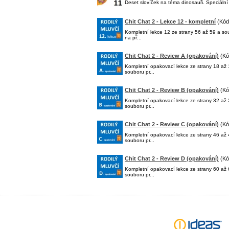
Deset slovíček na téma dinosauři. Speciál
Chit Chat 2 - Lekce 12 - kompletní
(Kód
Kompletní lekce 12 ze strany 56 až 59 a so
na př...
Chit Chat 2 - Review A (opakování)
(Kó
Kompletní opakovací lekce ze strany 18 až
souboru pr...
Chit Chat 2 - Review B (opakování)
(Kó
Kompletní opakovací lekce ze strany 32 až
souboru pr...
Chit Chat 2 - Review C (opakování)
(Kó
Kompletní opakovací lekce ze strany 46 až
souboru pr...
Chit Chat 2 - Review D (opakování)
(Kó
Kompletní opakovací lekce ze strany 60 až
souboru pr...