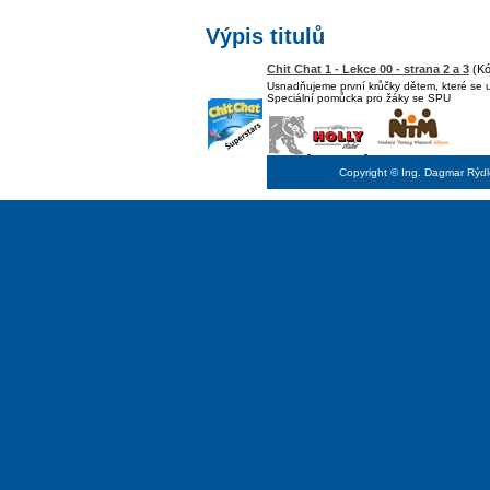
Výpis titulů
Chit Chat 1 - Lekce 00 - strana 2 a 3
(Kó
Usnadňujeme první krůčky dětem, které se u
Speciální pomůcka pro žáky se SPU
Copyright © Ing. Dagmar Rýd