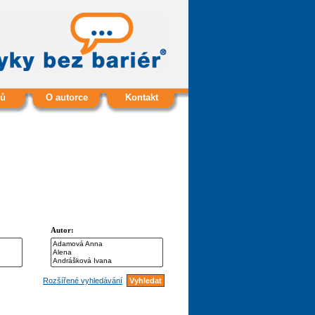
ů
O autorce
Kontakt
Autor:
Rozšířené vyhledávání